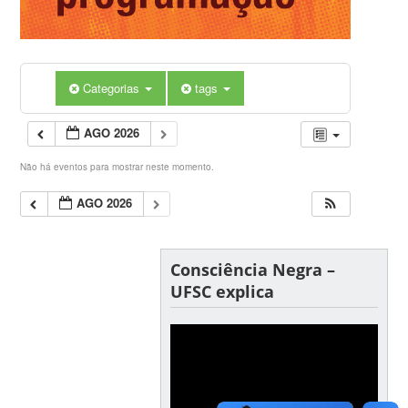
Categorias
tags
AGO 2026
Não há eventos para mostrar neste momento.
AGO 2026
Consciência Negra –
UFSC explica