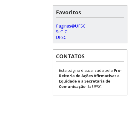
Favoritos
Paginas@UFSC
SeTIC
UFSC
CONTATOS
Esta página é atualizada pela
Pró-
Reitoria de Ações Afirmativas e
Equidade
e a
Secretaria de
Comunicação
da UFSC.