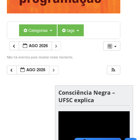
Categorias
tags
AGO 2026
Não há eventos para mostrar neste momento.
AGO 2026
Consciência Negra –
UFSC explica