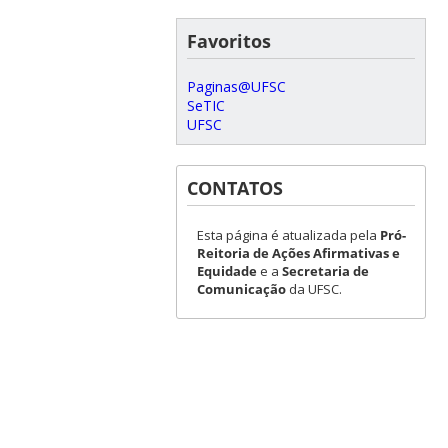
Favoritos
Paginas@UFSC
SeTIC
UFSC
CONTATOS
Esta página é atualizada pela
Pró-
Reitoria de Ações Afirmativas e
Equidade
e a
Secretaria de
Comunicação
da UFSC.