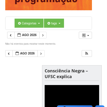
Categorias
tags
AGO 2026
Não há eventos para mostrar neste momento.
AGO 2026
Consciência Negra –
UFSC explica