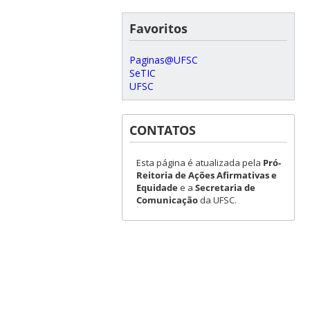
Favoritos
Paginas@UFSC
SeTIC
UFSC
CONTATOS
Esta página é atualizada pela
Pró-
Reitoria de Ações Afirmativas e
Equidade
e a
Secretaria de
Comunicação
da UFSC.