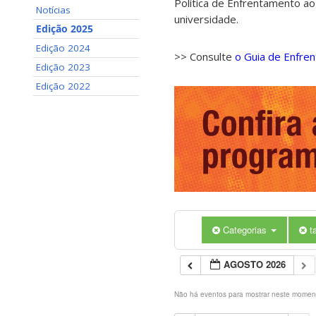
Política de Enfrentamento ao
Notícias
universidade.
Edição 2025
Edição 2024
>> Consulte
o Guia de Enfre
Edição 2023
Edição 2022
Categorias
t
AGOSTO 2026
Não há eventos para mostrar neste momen