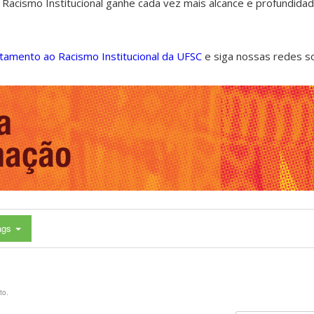
 Racismo Institucional ganhe cada vez mais alcance e profundida
ntamento ao Racismo Institucional da UFSC
e siga nossas redes s
ags
to.