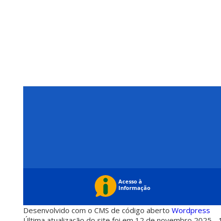
Desenvolvido com o CMS de código aberto
Wordpress
Última atualização do site foi em 12 de novembro 2025 - 