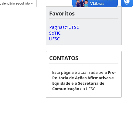
calendário escolhido
Favoritos
Paginas@UFSC
SeTIC
UFSC
CONTATOS
Esta página é atualizada pela
Pró-
Reitoria de Ações Afirmativas e
Equidade
e a
Secretaria de
Comunicação
da UFSC.