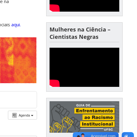
de na
ociais
aqui.
Mulheres na Ciência –
Cientistas Negras
Agenda