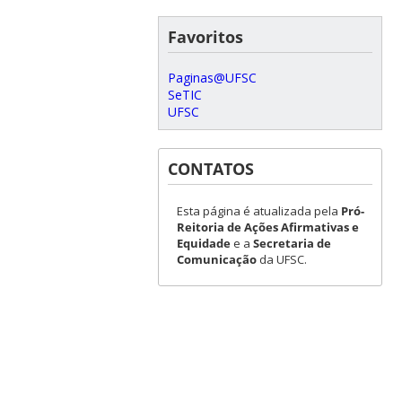
Favoritos
Paginas@UFSC
SeTIC
UFSC
CONTATOS
Esta página é atualizada pela
Pró-
Reitoria de Ações Afirmativas e
Equidade
e a
Secretaria de
Comunicação
da UFSC.