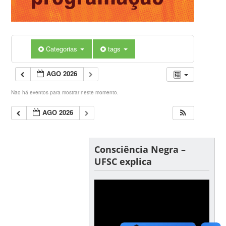
Categorias
tags
AGO 2026
Não há eventos para mostrar neste momento.
AGO 2026
Consciência Negra –
UFSC explica