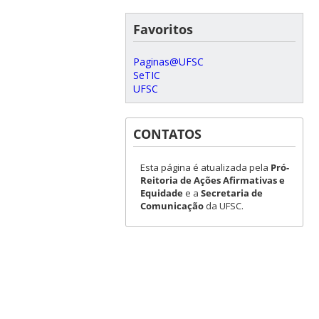
Favoritos
Paginas@UFSC
SeTIC
UFSC
CONTATOS
Esta página é atualizada pela
Pró-
Reitoria de Ações Afirmativas e
Equidade
e a
Secretaria de
Comunicação
da UFSC.