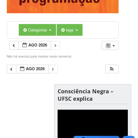
Categorias
tags
AGO 2026
Não há eventos para mostrar neste momento.
AGO 2026
Consciência Negra –
UFSC explica