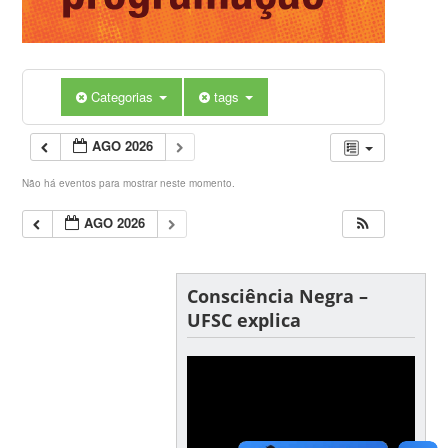
Categorias
tags
AGO 2026
Não há eventos para mostrar neste momento.
AGO 2026
Consciência Negra –
UFSC explica