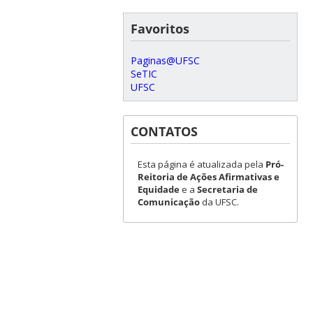
Favoritos
Paginas@UFSC
SeTIC
UFSC
CONTATOS
Esta página é atualizada pela
Pró-
Reitoria de Ações Afirmativas e
Equidade
e a
Secretaria de
Comunicação
da UFSC.