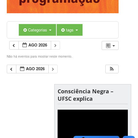
Categorias
tags
AGO 2026
Não há eventos para mostrar neste momento.
AGO 2026
Consciência Negra –
UFSC explica