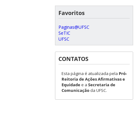
Favoritos
Paginas@UFSC
SeTIC
UFSC
CONTATOS
Esta página é atualizada pela
Pró-
Reitoria de Ações Afirmativas e
Equidade
e a
Secretaria de
Comunicação
da UFSC.