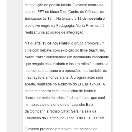
competição de poesia falada. O evento ocorre na
sala do PET no bloco D do Centro de Ciências de
Educação, às 19h. Na terça, dia
12 de novembro
,
o coletivo negro da Pedagogia, Maria Firmino, irá
realizar uma atividade de integração.
Na quarta,
13 de novembro
, o grupo promove um
cine com debate, com exibição do filme
Black Rio,
Black Power,
considerado um documento importante
que resgata essa história e inspira reflexões sobre a
luta contra o racismo e a opressão, mas também de
inspiração e amor pela arte. A programação será
aberta, realizada no auditório do EFI, às 19h30. A
semana encerra com uma oficina de teatro e
dança por meio de artes afrodiaspóricas, que será
ministrada pelo ator e diretor Leandro Batz
da Companhia Nosso Olhar. Será na sala da
Educação do Campo, no Bloco D do CED, às 19h.
O evento pretende promover uma semana de