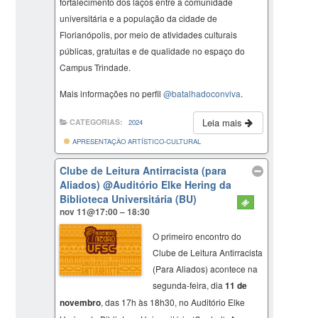
fortalecimento dos laços entre a comunidade
universitária e a população da cidade de
Florianópolis, por meio de atividades culturais
públicas, gratuitas e de qualidade no espaço do
Campus Trindade.
Mais informações no perfil
@batalhadoconviva
.
Leia mais
CATEGORIAS:
2024
APRESENTAÇÃO ARTÍSTICO-CULTURAL
Clube de Leitura Antirracista (para
Aliados)
@Auditório Elke Hering da
Biblioteca Universitária (BU)
nov 11@17:00 – 18:30
O primeiro encontro do
Clube de Leitura Antirracista
(Para Aliados) acontece na
segunda-feira, dia
11 de
novembro
, das 17h às 18h30, no Auditório Elke