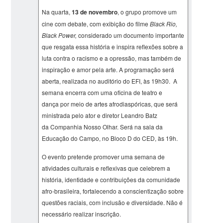
Na quarta,
13 de novembro
, o grupo promove um
cine com debate, com exibição do filme
Black Rio,
Black Power,
considerado um documento importante
que resgata essa história e inspira reflexões sobre a
luta contra o racismo e a opressão, mas também de
inspiração e amor pela arte. A programação será
aberta, realizada no auditório do EFI, às 19h30. A
semana encerra com uma oficina de teatro e
dança por meio de artes afrodiaspóricas, que será
ministrada pelo ator e diretor Leandro Batz
da Companhia Nosso Olhar. Será na sala da
Educação do Campo, no Bloco D do CED, às 19h.
O evento pretende promover uma semana de
atividades culturais e reflexivas que celebrem a
história, identidade e contribuições da comunidade
afro-brasileira, fortalecendo a conscientização sobre
questões raciais, com inclusão e diversidade. Não é
necessário realizar inscrição.