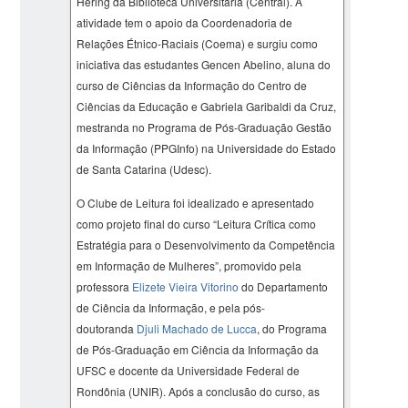
Hering da Biblioteca Universitária (Central). A
atividade tem o apoio da Coordenadoria de
Relações Étnico-Raciais (Coema) e surgiu como
iniciativa das estudantes Gencen Abelino, aluna do
curso de Ciências da Informação do Centro de
Ciências da Educação e Gabriela Garibaldi da Cruz,
mestranda no Programa de Pós-Graduação Gestão
da Informação (PPGInfo) na Universidade do Estado
de Santa Catarina (Udesc).
O Clube de Leitura foi idealizado e apresentado
como projeto final do curso “Leitura Crítica como
Estratégia para o Desenvolvimento da Competência
em Informação de Mulheres”, promovido pela
professora
Elizete Vieira Vitorino
do Departamento
de Ciência da Informação, e pela pós-
doutoranda
Djuli Machado de Lucca
, do Programa
de Pós-Graduação em Ciência da Informação da
UFSC e docente da Universidade Federal de
Rondônia (UNIR). Após a conclusão do curso, as