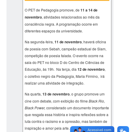
O PET de Pedagogia promove, de
11 a 14 de
novembro
, atividades relacionados ao mês da
consciência negra. A programação ocorre em
diferentes espaços da universidade.
Na segunda-feira,
11 de novembro
, haverá oficina
de poesia com Sebah, campeão estadual de Slam,
competição de poesia falada. O evento ocorre na
sala do PET no bloco D do Centro de Ciências de
Educação, às 19h. Na terça, dia
12 de novembro
,
o coletivo negro da Pedagogia, Maria Firmino, irá
realizar uma atividade de integração.
Na quarta,
13 de novembro
, o grupo promove um
cine com debate, com exibição do filme
Black Rio,
Black Power,
considerado um documento importante
que resgata essa história e inspira reflexões sobre a
luta contra o racismo e a opressão, mas também de
inspiração e amor pela arte. A programação será