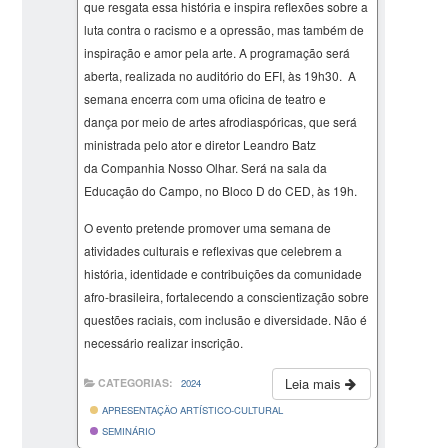
que resgata essa história e inspira reflexões sobre a
luta contra o racismo e a opressão, mas também de
inspiração e amor pela arte. A programação será
aberta, realizada no auditório do EFI, às 19h30. A
semana encerra com uma oficina de teatro e
dança por meio de artes afrodiaspóricas, que será
ministrada pelo ator e diretor Leandro Batz
da Companhia Nosso Olhar. Será na sala da
Educação do Campo, no Bloco D do CED, às 19h.
O evento pretende promover uma semana de
atividades culturais e reflexivas que celebrem a
história, identidade e contribuições da comunidade
afro-brasileira, fortalecendo a conscientização sobre
questões raciais, com inclusão e diversidade. Não é
necessário realizar inscrição.
Leia mais
CATEGORIAS:
2024
APRESENTAÇÃO ARTÍSTICO-CULTURAL
SEMINÁRIO