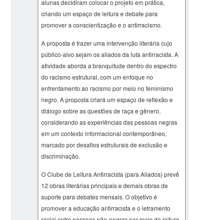
alunas decidiram colocar o projeto em prática,
criando um espaço de leitura e debate para
promover a conscientização e o antirracismo.
A proposta é trazer uma intervenção literária cujo
público-alvo sejam os aliados da luta antirracista. A
atividade aborda a branquitude dentro do espectro
do racismo estrutural, com um enfoque no
enfrentamento ao racismo por meio no feminismo
negro. A proposta criará um espaço de reflexão e
diálogo sobre as questões de raça e gênero,
considerando as experiências das pessoas negras
em um contexto informacional contemporâneo,
marcado por desafios estruturais de exclusão e
discriminação.
O Clube de Leitura Antirracista (para Aliados) prevê
12 obras literárias principais e demais obras de
suporte para debates mensais. O objetivo é
promover a educação antirracista e o letramento
racial entre pessoas não-negras por meio da leitura