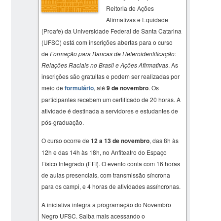
Reitoria de Ações
Afirmativas e Equidade
(Proafe) da Universidade Federal de Santa Catarina
(UFSC) está com inscrições abertas para o curso
de
Formação para Bancas de Heteroidentificação:
Relações Raciais no Brasil e Ações Afirmativas
. As
inscrições são gratuitas e podem ser realizadas por
meio de
formulário
, até
9 de novembro
. Os
participantes recebem um certificado de 20 horas. A
atividade é destinada a servidores e estudantes de
pós-graduação.
O curso ocorre de
12 a 13 de novembro
, das 8h às
12h e das 14h às 18h, no Anfiteatro do Espaço
Físico Integrado (EFI). O evento conta com 16 horas
de aulas presenciais, com transmissão síncrona
para os campi, e 4 horas de atividades assíncronas.
A iniciativa integra a programação do Novembro
Negro UFSC. Saiba mais acessando o