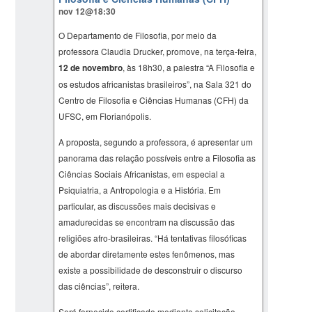
nov 12@18:30
O Departamento de Filosofia, por meio da
professora Claudia Drucker, promove, na terça-feira,
12 de novembro
, às 18h30, a palestra “A Filosofia e
os estudos africanistas brasileiros”, na Sala 321 do
Centro de Filosofia e Ciências Humanas (CFH) da
UFSC, em Florianópolis.
A proposta, segundo a professora, é apresentar um
panorama das relação possíveis entre a Filosofia as
Ciências Sociais Africanistas, em especial a
Psiquiatria, a Antropologia e a História. Em
particular, as discussões mais decisivas e
amadurecidas se encontram na discussão das
religiões afro-brasileiras. “Há tentativas filosóficas
de abordar diretamente estes fenômenos, mas
existe a possibilidade de desconstruir o discurso
das ciências”, reitera.
Será fornecido certificado mediante solicitação.