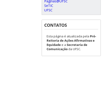
Paginas@UFSC
SeTIC
UFSC
CONTATOS
Esta página é atualizada pela
Pró-
Reitoria de Ações Afirmativas e
Equidade
e a
Secretaria de
Comunicação
da UFSC.