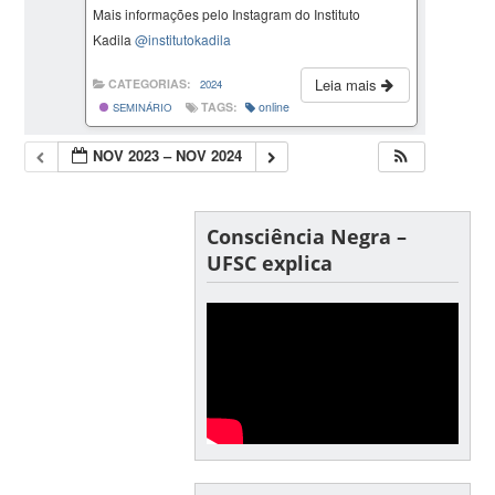
Mais informações pelo Instagram do Instituto
Kadila
@institutokadila
Leia mais
CATEGORIAS:
2024
TAGS:
online
SEMINÁRIO
NOV 2023 – NOV 2024
Consciência Negra –
UFSC explica