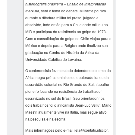
historiografia brasileira – Ensaio de interpretação
marxista
, será o tema do debate. Militante político
durante a ditadura militar foi preso, julgado e
absolvido, indo então para o Chile onde militou no
MIR e participou da resistência ao golpe de 1973.
Com a consolidação do golpe no Chile viajou para o
México e depois para a Bélgica onde finalizou sua
graduação no Centro de História da África da
Universidade Católica de Lovaina.
O conferencista fez mestrado defendendo o tema da
África negra pré-colonial e seu doutorado tratou da
escravidão colonial no Rio Grande do Sul, trabalho
pioneiro focando na resistência do trabalhador
escravizado no sul do Brasil. Seu orientador nos
dois trabalhos foi o africanista Jean-Luc Vellut. Mário
Maestri atualmente vive na Itália, mas segue ativo
na pesquisa e na escrita.
Mais informações pelo e-mail iela@contato.ufsc.br.