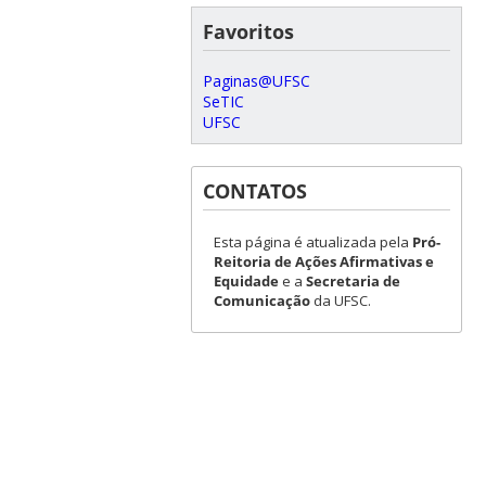
Favoritos
Paginas@UFSC
SeTIC
UFSC
CONTATOS
Esta página é atualizada pela
Pró-
Reitoria de Ações Afirmativas e
Equidade
e a
Secretaria de
Comunicação
da UFSC.