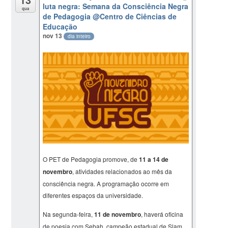
luta negra: Semana da Consciência Negra
qua
de Pedagogia
@Centro de Ciências de
Educação
nov 13
dia inteiro
O PET de Pedagogia promove, de
11 a 14 de
novembro
, atividades relacionados ao mês da
consciência negra. A programação ocorre em
diferentes espaços da universidade.
Na segunda-feira,
11 de novembro
, haverá oficina
de poesia com Sebah, campeão estadual de Slam,