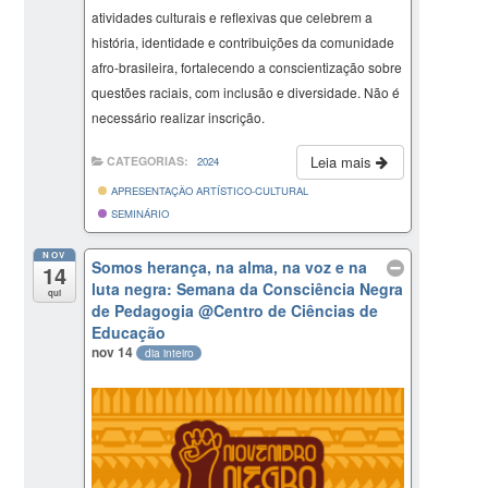
atividades culturais e reflexivas que celebrem a
história, identidade e contribuições da comunidade
afro-brasileira, fortalecendo a conscientização sobre
questões raciais, com inclusão e diversidade. Não é
necessário realizar inscrição.
Leia mais
CATEGORIAS:
2024
APRESENTAÇÃO ARTÍSTICO-CULTURAL
SEMINÁRIO
NOV
Somos herança, na alma, na voz e na
14
luta negra: Semana da Consciência Negra
qui
de Pedagogia
@Centro de Ciências de
Educação
nov 14
dia inteiro