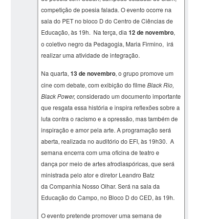
competição de poesia falada. O evento ocorre na
sala do PET no bloco D do Centro de Ciências de
Educação, às 19h. Na terça, dia
12 de novembro
,
o coletivo negro da Pedagogia, Maria Firmino, irá
realizar uma atividade de integração.
Na quarta,
13 de novembro
, o grupo promove um
cine com debate, com exibição do filme
Black Rio,
Black Power,
considerado um documento importante
que resgata essa história e inspira reflexões sobre a
luta contra o racismo e a opressão, mas também de
inspiração e amor pela arte. A programação será
aberta, realizada no auditório do EFI, às 19h30. A
semana encerra com uma oficina de teatro e
dança por meio de artes afrodiaspóricas, que será
ministrada pelo ator e diretor Leandro Batz
da Companhia Nosso Olhar. Será na sala da
Educação do Campo, no Bloco D do CED, às 19h.
O evento pretende promover uma semana de