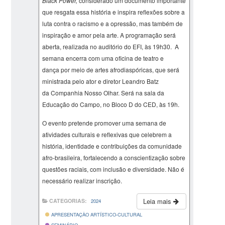
Black Power,
considerado um documento importante
que resgata essa história e inspira reflexões sobre a
luta contra o racismo e a opressão, mas também de
inspiração e amor pela arte. A programação será
aberta, realizada no auditório do EFI, às 19h30. A
semana encerra com uma oficina de teatro e
dança por meio de artes afrodiaspóricas, que será
ministrada pelo ator e diretor Leandro Batz
da Companhia Nosso Olhar. Será na sala da
Educação do Campo, no Bloco D do CED, às 19h.
O evento pretende promover uma semana de
atividades culturais e reflexivas que celebrem a
história, identidade e contribuições da comunidade
afro-brasileira, fortalecendo a conscientização sobre
questões raciais, com inclusão e diversidade. Não é
necessário realizar inscrição.
Leia mais
CATEGORIAS:
2024
APRESENTAÇÃO ARTÍSTICO-CULTURAL