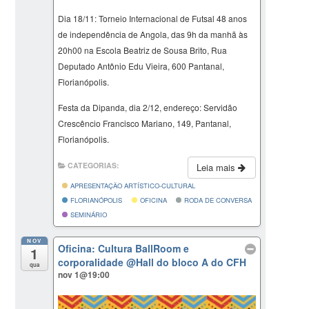
Dia 18/11: Torneio Internacional de Futsal 48 anos
de independência de Angola, das 9h da manhã às
20h00 na Escola Beatriz de Sousa Brito, Rua
Deputado Antônio Edu Vieira, 600 Pantanal,
Florianópolis.
Festa da Dipanda, dia 2/12, endereço: Servidão
Crescêncio Francisco Mariano, 149, Pantanal,
Florianópolis.
CATEGORIAS:
Leia mais
APRESENTAÇÃO ARTÍSTICO-CULTURAL
FLORIANÓPOLIS
OFICINA
RODA DE CONVERSA
SEMINÁRIO
NOV
Oficina: Cultura BallRoom e
1
corporalidade
@Hall do bloco A do CFH
qua
nov 1@19:00