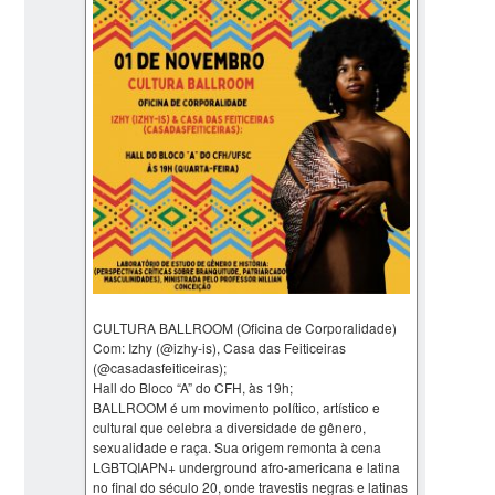
CULTURA BALLROOM (Oficina de Corporalidade)
Com: Izhy (@izhy-is), Casa das Feiticeiras
(@casadasfeiticeiras);
Hall do Bloco “A” do CFH, às 19h;
BALLROOM é um movimento político, artístico e
cultural que celebra a diversidade de gênero,
sexualidade e raça. Sua origem remonta à cena
LGBTQIAPN+ underground afro-americana e latina
no final do século 20, onde travestis negras e latinas