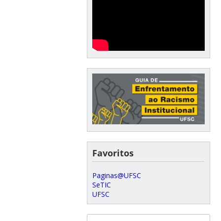
Favoritos
Paginas@UFSC
SeTIC
UFSC