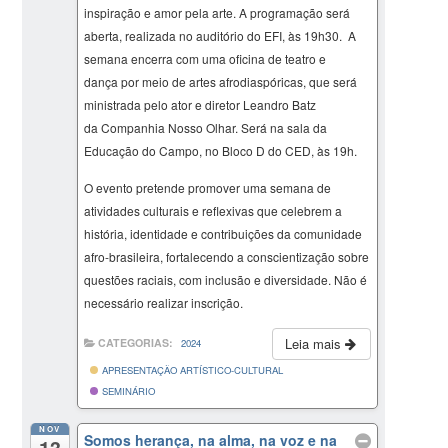
inspiração e amor pela arte. A programação será
aberta, realizada no auditório do EFI, às 19h30. A
semana encerra com uma oficina de teatro e
dança por meio de artes afrodiaspóricas, que será
ministrada pelo ator e diretor Leandro Batz
da Companhia Nosso Olhar. Será na sala da
Educação do Campo, no Bloco D do CED, às 19h.
O evento pretende promover uma semana de
atividades culturais e reflexivas que celebrem a
história, identidade e contribuições da comunidade
afro-brasileira, fortalecendo a conscientização sobre
questões raciais, com inclusão e diversidade. Não é
necessário realizar inscrição.
Leia mais
CATEGORIAS:
2024
APRESENTAÇÃO ARTÍSTICO-CULTURAL
SEMINÁRIO
NOV
Somos herança, na alma, na voz e na
13