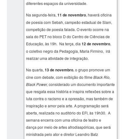
diferentes espaços da universidade.
Na segunda-feira,
11 de novembro
, haverá oficina
de poesia com Sebah, campeão estadual de Slam,
competição de poesia falada. O evento ocorre na
sala do PET no bloco D do Centro de Ciências de
Educação, às 19h. Na terça, dia
12 de novembro
,
o coletivo negro da Pedagogia, Maria Firmino, irá
realizar uma atividade de integração.
Na quarta,
13 de novembro
, o grupo promove um
cine com debate, com exibição do filme
Black Rio,
Black Power,
considerado um documento importante
que resgata essa história e inspira reflexões sobre a
luta contra o racismo e a opressão, mas também de
inspiração e amor pela arte. A programação será
aberta, realizada no auditório do EFI, às 19h30. A
semana encerra com uma oficina de teatro e
dança por meio de artes afrodiaspóricas, que será
ministrada pelo ator e diretor Leandro Batz