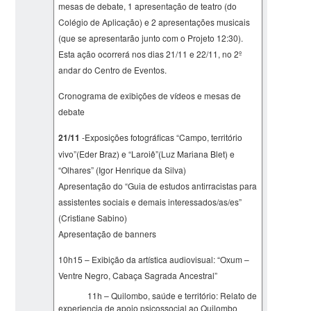
mesas de debate, 1 apresentação de teatro (do
Colégio de Aplicação) e 2 apresentações musicais
(que se apresentarão junto com o Projeto 12:30).
Esta ação ocorrerá nos dias 21/11 e 22/11, no 2º
andar do Centro de Eventos.
Cronograma de exibições de vídeos e mesas de
debate
21/11
-Exposições fotográficas “Campo, território
vivo”(Eder Braz) e “Laroiê”(Luz Mariana Blet) e
“Olhares” (Igor Henrique da Silva)
Apresentação do “Guia de estudos antirracistas para
assistentes sociais e demais interessados/as/es”
(Cristiane Sabino)
Apresentação de banners
10h15 – Exibição da artística audiovisual: “Oxum –
Ventre Negro, Cabaça Sagrada Ancestral”
11h – Quilombo, saúde e território: Relato de
experiencia de apoio psicossocial ao Quilombo