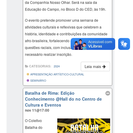
da Companhia Nosso Olhar. Será na sala da
Educação do Campo, no Bloco D do CED, às 19h.
O evento pretende promover uma semana de
atividades culturais e reflexivas que celebrem a
história, identidade e contribuições da comunidade
afro-brasileira, fortalecendo a conscientização sobre
questões raciais, com inclusão e diversidade. Não é
necessário realizar inscrição.
Leia mais
CATEGORIAS:
2024
APRESENTAÇÃO ARTÍSTICO-CULTURAL
SEMINÁRIO
Batalha de Rima: Edição
Conhecimento
@Hall do no Centro de
Cultura e Eventos
nov 11@17:00
O Coletivo
Batalha do