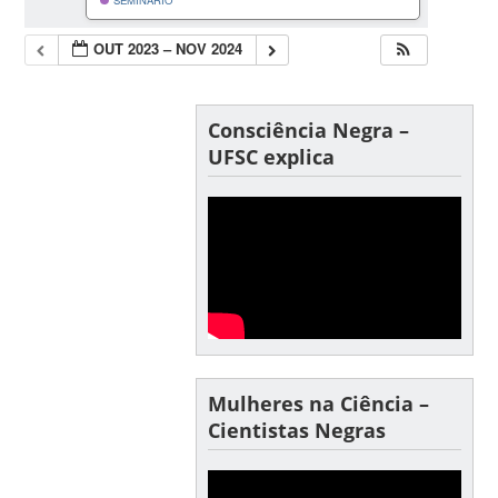
SEMINÁRIO
OUT 2023 – NOV 2024
Consciência Negra –
UFSC explica
Mulheres na Ciência –
Cientistas Negras