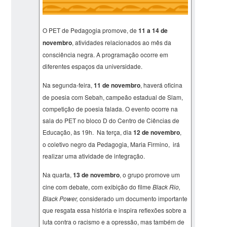
O PET de Pedagogia promove, de
11 a 14 de
novembro
, atividades relacionados ao mês da
consciência negra. A programação ocorre em
diferentes espaços da universidade.
Na segunda-feira,
11 de novembro
, haverá oficina
de poesia com Sebah, campeão estadual de Slam,
competição de poesia falada. O evento ocorre na
sala do PET no bloco D do Centro de Ciências de
Educação, às 19h. Na terça, dia
12 de novembro
,
o coletivo negro da Pedagogia, Maria Firmino, irá
realizar uma atividade de integração.
Na quarta,
13 de novembro
, o grupo promove um
cine com debate, com exibição do filme
Black Rio,
Black Power,
considerado um documento importante
que resgata essa história e inspira reflexões sobre a
luta contra o racismo e a opressão, mas também de