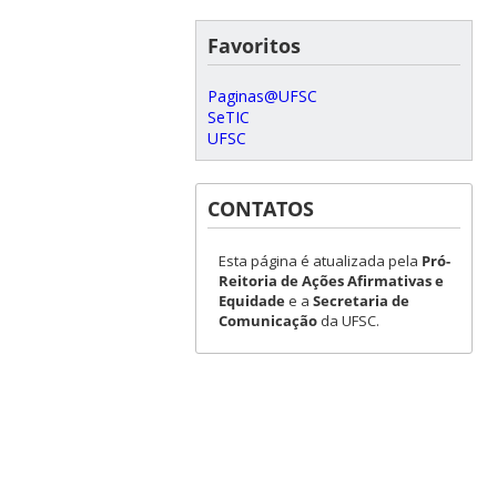
Favoritos
Paginas@UFSC
SeTIC
UFSC
CONTATOS
Esta página é atualizada pela
Pró-
Reitoria de Ações Afirmativas e
Equidade
e a
Secretaria de
Comunicação
da UFSC.