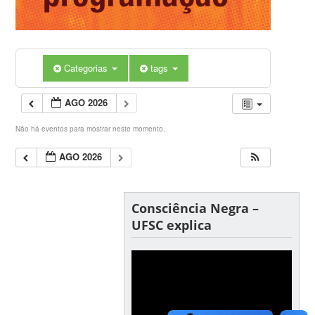
Categorias
tags
AGO 2026
Não há eventos para mostrar neste momento.
AGO 2026
Consciência Negra –
UFSC explica