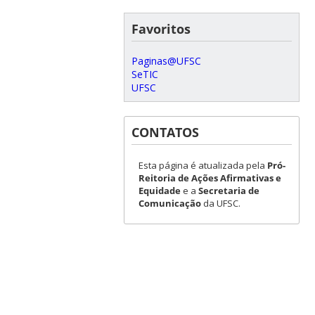
Favoritos
Paginas@UFSC
SeTIC
UFSC
CONTATOS
Esta página é atualizada pela
Pró-
Reitoria de Ações Afirmativas e
Equidade
e a
Secretaria de
Comunicação
da UFSC.