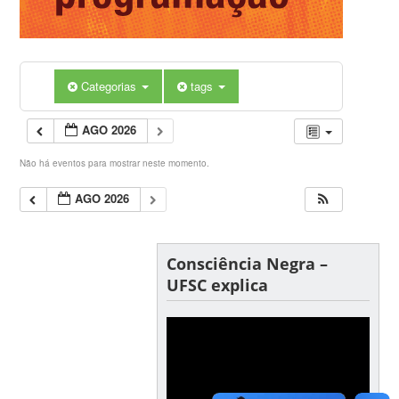
Categorias
tags
AGO 2026
Não há eventos para mostrar neste momento.
AGO 2026
Consciência Negra –
UFSC explica