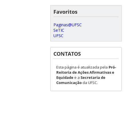
Favoritos
Paginas@UFSC
SeTIC
UFSC
CONTATOS
Esta página é atualizada pela
Pró-
Reitoria de Ações Afirmativas e
Equidade
e a
Secretaria de
Comunicação
da UFSC.