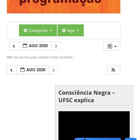
Categorias
tags
AGO 2026
Não há eventos para mostrar neste momento.
AGO 2026
Consciência Negra –
UFSC explica