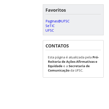
Favoritos
Paginas@UFSC
SeTIC
UFSC
CONTATOS
Esta página é atualizada pela
Pró-
Reitoria de Ações Afirmativas e
Equidade
e a
Secretaria de
Comunicação
da UFSC.