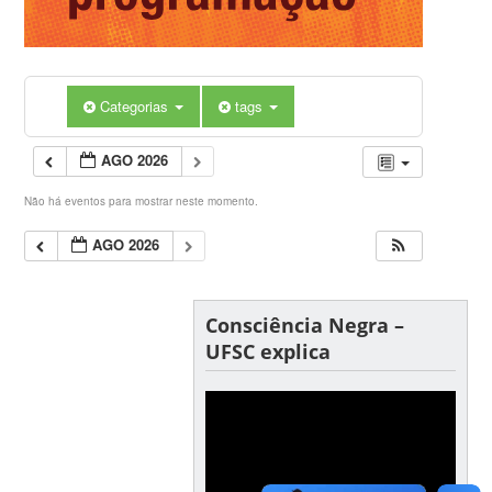
Categorias
tags
AGO 2026
Não há eventos para mostrar neste momento.
AGO 2026
Consciência Negra –
UFSC explica