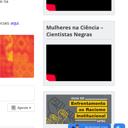
de na
ociais
aqui.
Mulheres na Ciência –
Cientistas Negras
Agenda