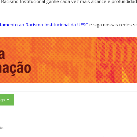
 Racismo Institucional ganhe cada vez mais alcance e profundida
ntamento ao Racismo Institucional da UFSC
e siga nossas redes s
ags
to.