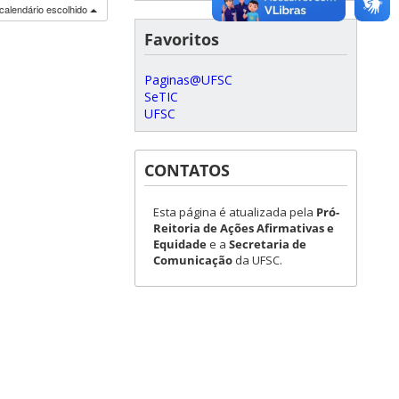
calendário escolhido
Favoritos
Paginas@UFSC
SeTIC
UFSC
CONTATOS
Esta página é atualizada pela
Pró-
Reitoria de Ações Afirmativas e
Equidade
e a
Secretaria de
Comunicação
da UFSC.