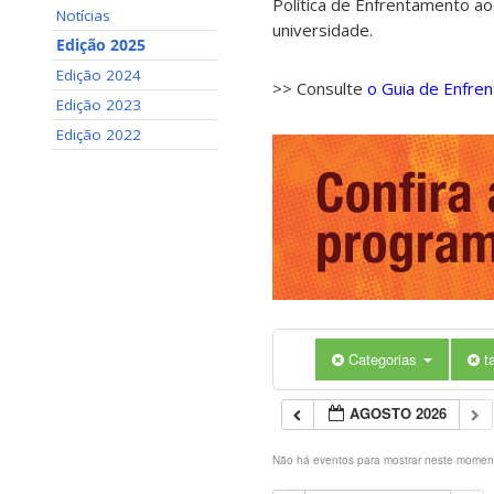
Política de Enfrentamento ao
Notícias
universidade.
Edição 2025
Edição 2024
>> Consulte
o Guia de Enfre
Edição 2023
Edição 2022
Categorias
t
AGOSTO 2026
Não há eventos para mostrar neste momen