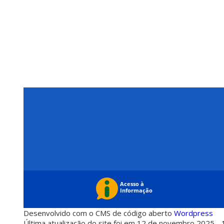
Desenvolvido com o CMS de código aberto
Wordpress
Última atualização do site foi em 12 de novembro 2025 - 