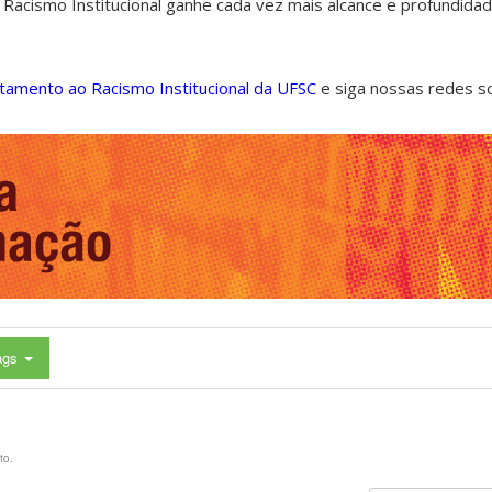
 Racismo Institucional ganhe cada vez mais alcance e profundida
ntamento ao Racismo Institucional da UFSC
e siga nossas redes s
ags
to.