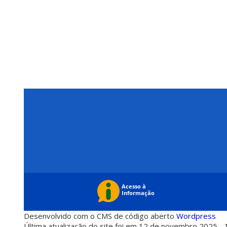
Desenvolvido com o CMS de código aberto
Wordpress
Última atualização do site foi em 12 de novembro 2025 - 