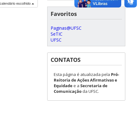
calendário escolhido
Favoritos
Paginas@UFSC
SeTIC
UFSC
CONTATOS
Esta página é atualizada pela
Pró-
Reitoria de Ações Afirmativas e
Equidade
e a
Secretaria de
Comunicação
da UFSC.