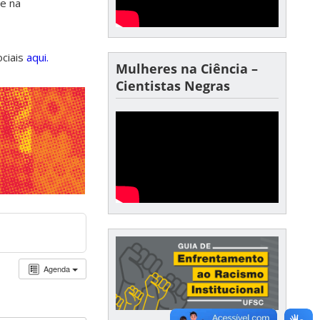
de na
ociais
aqui.
Mulheres na Ciência –
Cientistas Negras
Agenda