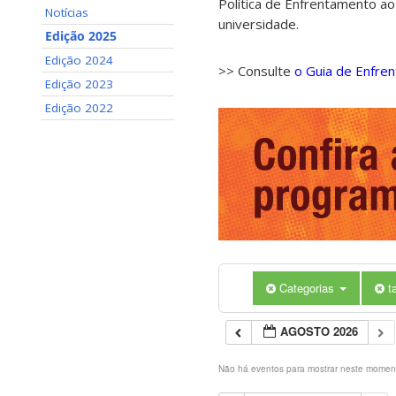
Política de Enfrentamento ao
Notícias
universidade.
Edição 2025
Edição 2024
>> Consulte
o Guia de Enfre
Edição 2023
Edição 2022
Categorias
t
AGOSTO 2026
Não há eventos para mostrar neste momen