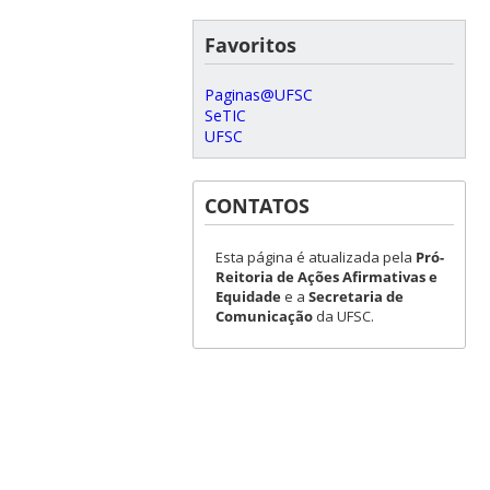
Favoritos
Paginas@UFSC
SeTIC
UFSC
CONTATOS
Esta página é atualizada pela
Pró-
Reitoria de Ações Afirmativas e
Equidade
e a
Secretaria de
Comunicação
da UFSC.