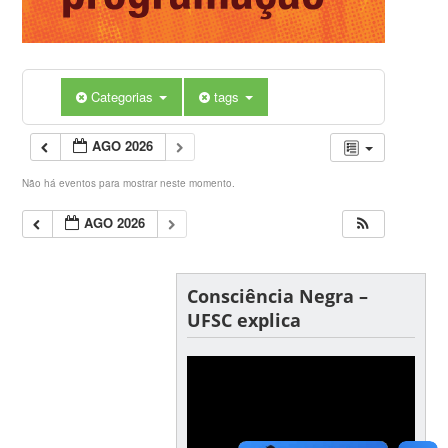
Categorias
tags
AGO 2026
Não há eventos para mostrar neste momento.
AGO 2026
Consciência Negra –
UFSC explica