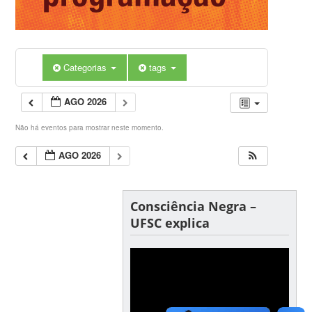
Categorias
tags
AGO 2026
Não há eventos para mostrar neste momento.
AGO 2026
Consciência Negra –
UFSC explica