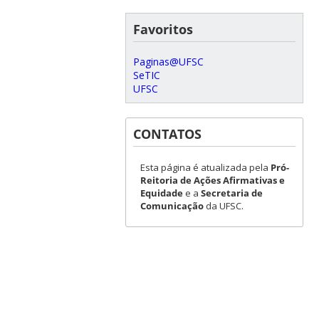
Favoritos
Paginas@UFSC
SeTIC
UFSC
CONTATOS
Esta página é atualizada pela
Pró-
Reitoria de Ações Afirmativas e
Equidade
e a
Secretaria de
Comunicação
da UFSC.