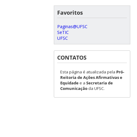
Favoritos
Paginas@UFSC
SeTIC
UFSC
CONTATOS
Esta página é atualizada pela
Pró-
Reitoria de Ações Afirmativas e
Equidade
e a
Secretaria de
Comunicação
da UFSC.