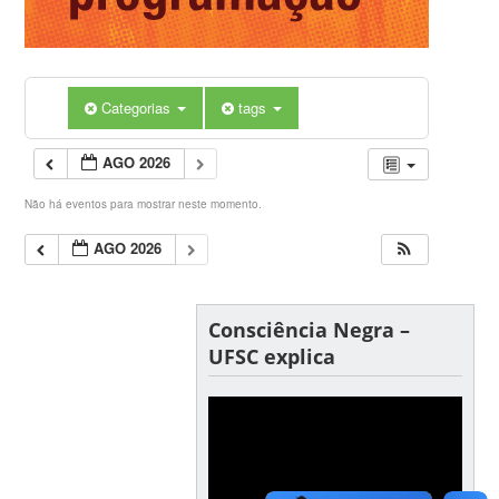
Categorias
tags
AGO 2026
Não há eventos para mostrar neste momento.
AGO 2026
Consciência Negra –
UFSC explica