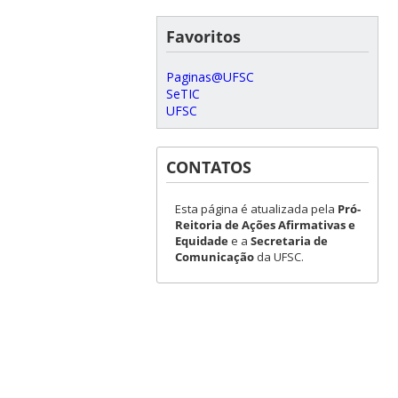
Favoritos
Paginas@UFSC
SeTIC
UFSC
CONTATOS
Esta página é atualizada pela
Pró-
Reitoria de Ações Afirmativas e
Equidade
e a
Secretaria de
Comunicação
da UFSC.