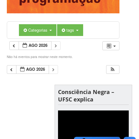
Categorias
tags
AGO 2026
Não há eventos para mostrar neste momento.
AGO 2026
Consciência Negra –
UFSC explica