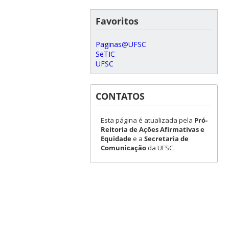
Favoritos
Paginas@UFSC
SeTIC
UFSC
CONTATOS
Esta página é atualizada pela
Pró-
Reitoria de Ações Afirmativas e
Equidade
e a
Secretaria de
Comunicação
da UFSC.