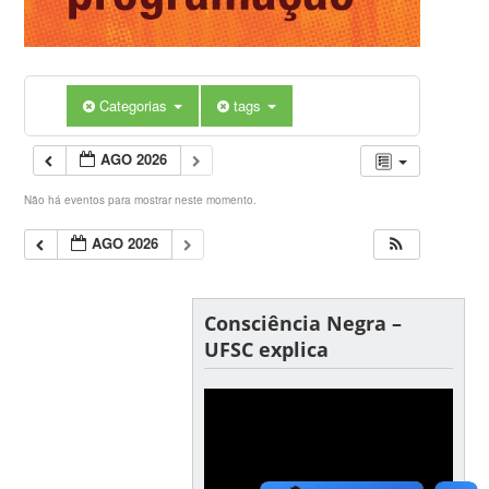
Categorias
tags
AGO 2026
Não há eventos para mostrar neste momento.
AGO 2026
Consciência Negra –
UFSC explica