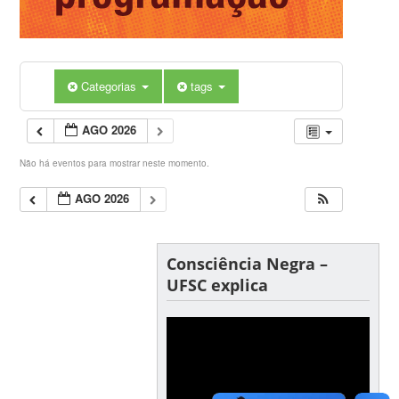
Categorias
tags
AGO 2026
Não há eventos para mostrar neste momento.
AGO 2026
Consciência Negra –
UFSC explica