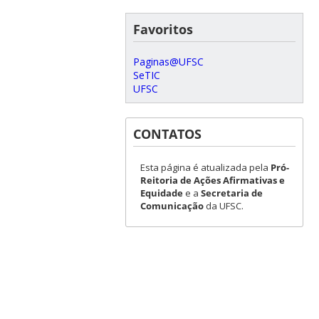
Favoritos
Paginas@UFSC
SeTIC
UFSC
CONTATOS
Esta página é atualizada pela
Pró-
Reitoria de Ações Afirmativas e
Equidade
e a
Secretaria de
Comunicação
da UFSC.