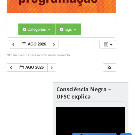
Categorias
tags
AGO 2026
Não há eventos para mostrar neste momento.
AGO 2026
Consciência Negra –
UFSC explica