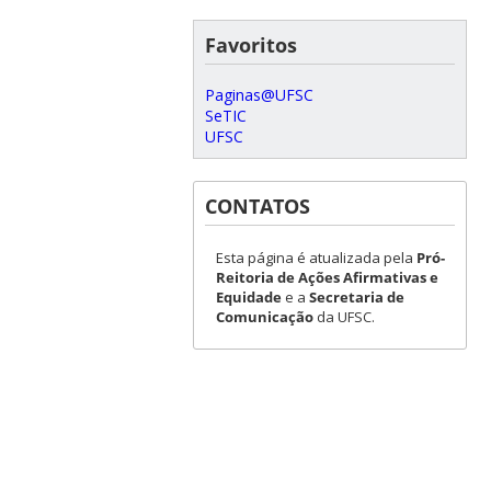
Favoritos
Paginas@UFSC
SeTIC
UFSC
CONTATOS
Esta página é atualizada pela
Pró-
Reitoria de Ações Afirmativas e
Equidade
e a
Secretaria de
Comunicação
da UFSC.