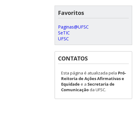
Favoritos
Paginas@UFSC
SeTIC
UFSC
CONTATOS
Esta página é atualizada pela
Pró-
Reitoria de Ações Afirmativas e
Equidade
e a
Secretaria de
Comunicação
da UFSC.