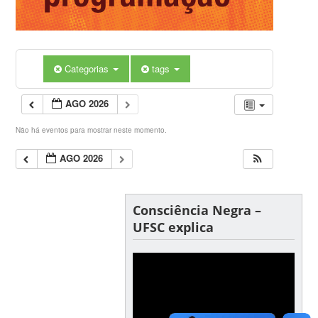
Categorias
tags
AGO 2026
Não há eventos para mostrar neste momento.
AGO 2026
Consciência Negra –
UFSC explica