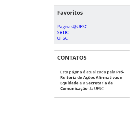
Favoritos
Paginas@UFSC
SeTIC
UFSC
CONTATOS
Esta página é atualizada pela
Pró-
Reitoria de Ações Afirmativas e
Equidade
e a
Secretaria de
Comunicação
da UFSC.