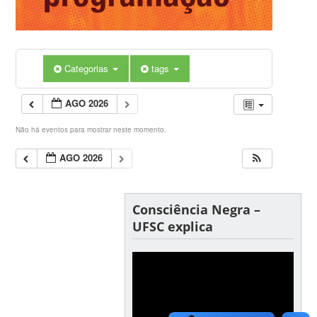
Categorias
tags
AGO 2026
Não há eventos para mostrar neste momento.
AGO 2026
Consciência Negra –
UFSC explica