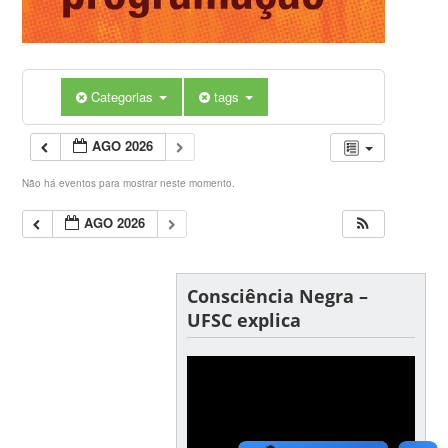
Categorias
tags
AGO 2026
Não há eventos para mostrar neste momento.
AGO 2026
Consciência Negra –
UFSC explica