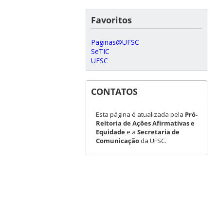
Favoritos
Paginas@UFSC
SeTIC
UFSC
CONTATOS
Esta página é atualizada pela
Pró-
Reitoria de Ações Afirmativas e
Equidade
e a
Secretaria de
Comunicação
da UFSC.