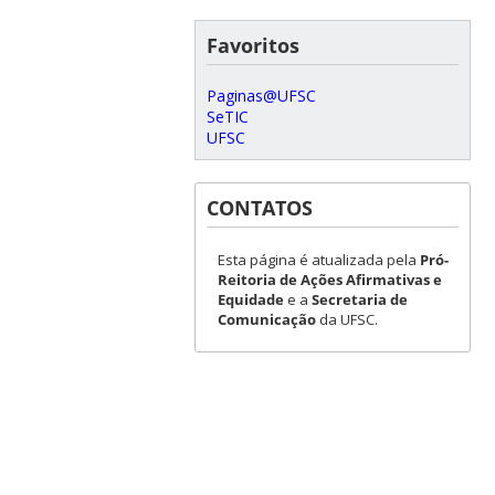
Favoritos
Paginas@UFSC
SeTIC
UFSC
CONTATOS
Esta página é atualizada pela
Pró-
Reitoria de Ações Afirmativas e
Equidade
e a
Secretaria de
Comunicação
da UFSC.