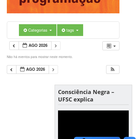
Categorias
tags
AGO 2026
Não há eventos para mostrar neste momento.
AGO 2026
Consciência Negra –
UFSC explica