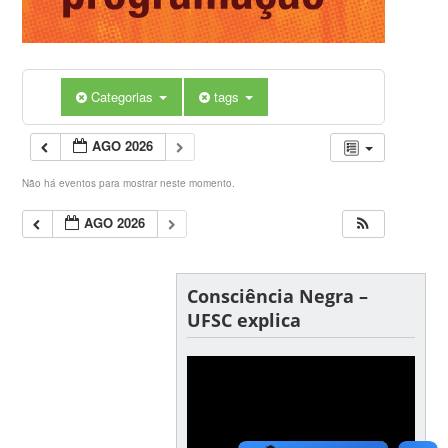
Categorias
tags
AGO 2026
Não há eventos para mostrar neste momento.
AGO 2026
Consciência Negra –
UFSC explica