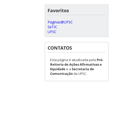
Favoritos
Paginas@UFSC
SeTIC
UFSC
CONTATOS
Esta página é atualizada pela
Pró-
Reitoria de Ações Afirmativas e
Equidade
e a
Secretaria de
Comunicação
da UFSC.