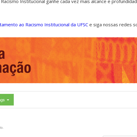
 Racismo Institucional ganhe cada vez mais alcance e profundida
ntamento ao Racismo Institucional da UFSC
e siga nossas redes s
ags
to.