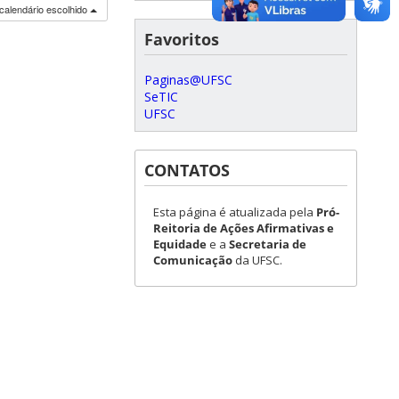
calendário escolhido
Favoritos
Paginas@UFSC
SeTIC
UFSC
CONTATOS
Esta página é atualizada pela
Pró-
Reitoria de Ações Afirmativas e
Equidade
e a
Secretaria de
Comunicação
da UFSC.