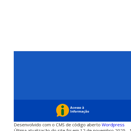
Desenvolvido com o CMS de código aberto
Wordpress
Última atualização do site foi em 12 de novembro 2025 - 