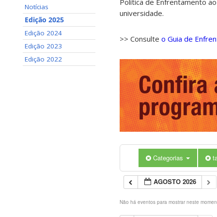
Política de Enfrentamento ao
Notícias
universidade.
Edição 2025
Edição 2024
>> Consulte
o Guia de Enfre
Edição 2023
Edição 2022
Categorias
t
AGOSTO 2026
Não há eventos para mostrar neste momen