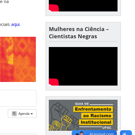
de na
ociais
aqui.
Mulheres na Ciência –
Cientistas Negras
Agenda