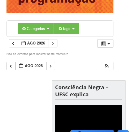
Categorias
tags
AGO 2026
Não há eventos para mostrar neste momento.
AGO 2026
Consciência Negra –
UFSC explica