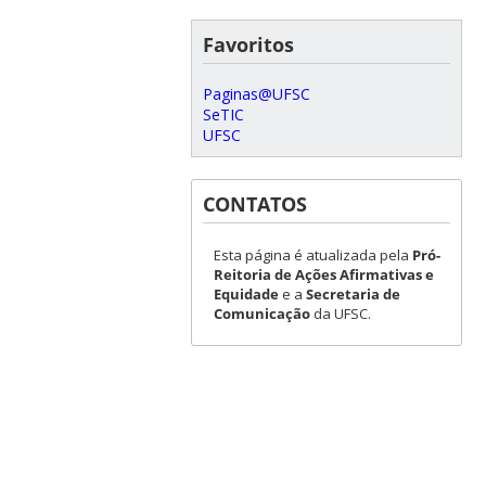
Favoritos
Paginas@UFSC
SeTIC
UFSC
CONTATOS
Esta página é atualizada pela
Pró-
Reitoria de Ações Afirmativas e
Equidade
e a
Secretaria de
Comunicação
da UFSC.