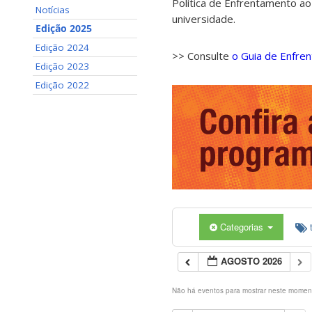
Política de Enfrentamento ao
Notícias
universidade.
Edição 2025
Edição 2024
>> Consulte
o Guia de Enfre
Edição 2023
Edição 2022
Categorias
AGOSTO 2026
Não há eventos para mostrar neste momen