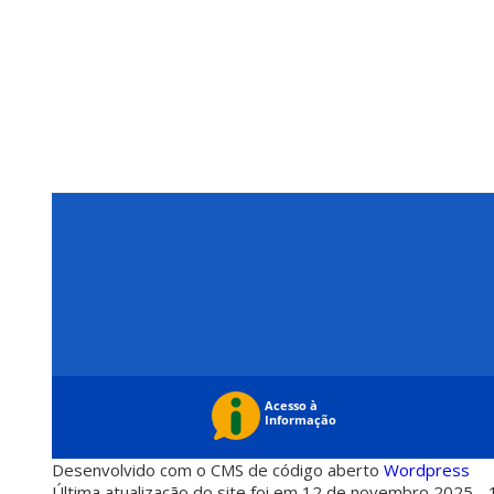
Desenvolvido com o CMS de código aberto
Wordpress
Última atualização do site foi em 12 de novembro 2025 - 