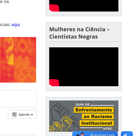
de na
ociais
aqui.
Mulheres na Ciência –
Cientistas Negras
Agenda