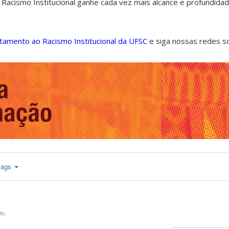
 Racismo Institucional ganhe cada vez mais alcance e profundida
ntamento ao Racismo Institucional da UFSC
e siga nossas redes s
tags
to.