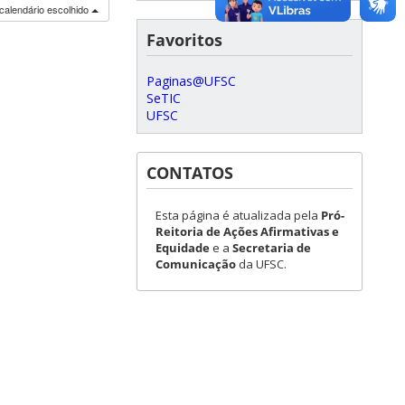
calendário escolhido
Favoritos
Paginas@UFSC
SeTIC
UFSC
CONTATOS
Esta página é atualizada pela
Pró-
Reitoria de Ações Afirmativas e
Equidade
e a
Secretaria de
Comunicação
da UFSC.