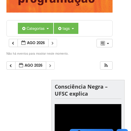
Categorias
tags
AGO 2026
Não há eventos para mostrar neste momento.
AGO 2026
Consciência Negra –
UFSC explica