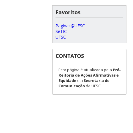
Favoritos
Paginas@UFSC
SeTIC
UFSC
CONTATOS
Esta página é atualizada pela
Pró-
Reitoria de Ações Afirmativas e
Equidade
e a
Secretaria de
Comunicação
da UFSC.