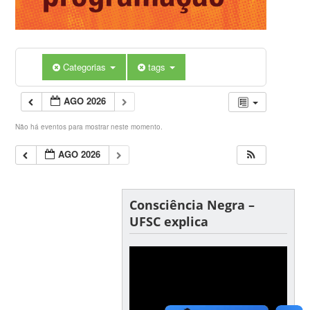
Categorias
tags
AGO 2026
Não há eventos para mostrar neste momento.
AGO 2026
Consciência Negra –
UFSC explica