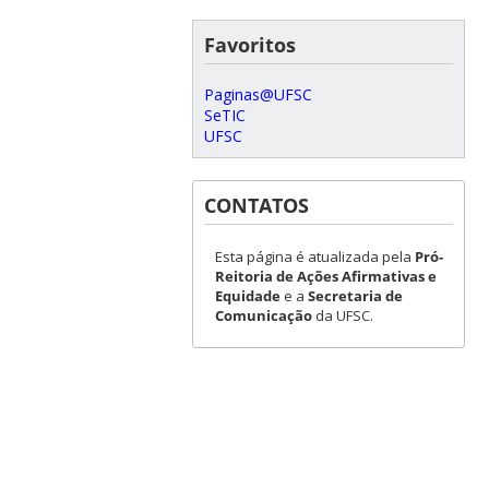
Favoritos
Paginas@UFSC
SeTIC
UFSC
CONTATOS
Esta página é atualizada pela
Pró-
Reitoria de Ações Afirmativas e
Equidade
e a
Secretaria de
Comunicação
da UFSC.