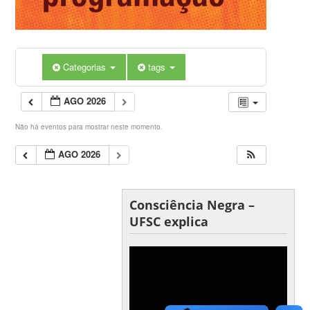
Categorias
tags
AGO 2026
Não há eventos para mostrar neste momento.
AGO 2026
Consciência Negra –
UFSC explica