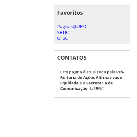
Favoritos
Paginas@UFSC
SeTIC
UFSC
CONTATOS
Esta página é atualizada pela
Pró-
Reitoria de Ações Afirmativas e
Equidade
e a
Secretaria de
Comunicação
da UFSC.