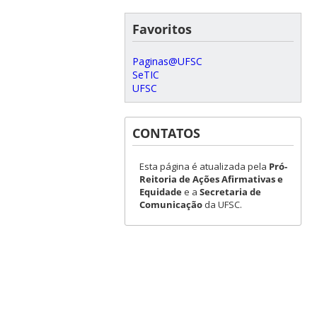
Favoritos
Paginas@UFSC
SeTIC
UFSC
CONTATOS
Esta página é atualizada pela
Pró-
Reitoria de Ações Afirmativas e
Equidade
e a
Secretaria de
Comunicação
da UFSC.