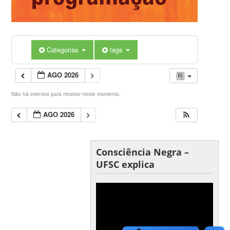
Categorias
tags
AGO 2026
Não há eventos para mostrar neste momento.
AGO 2026
Consciência Negra –
UFSC explica