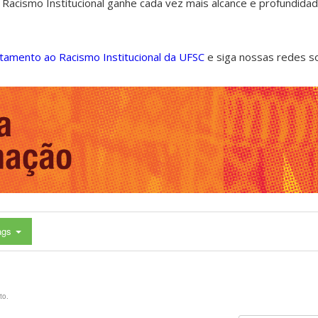
 Racismo Institucional ganhe cada vez mais alcance e profundida
ntamento ao Racismo Institucional da UFSC
e siga nossas redes s
ags
to.