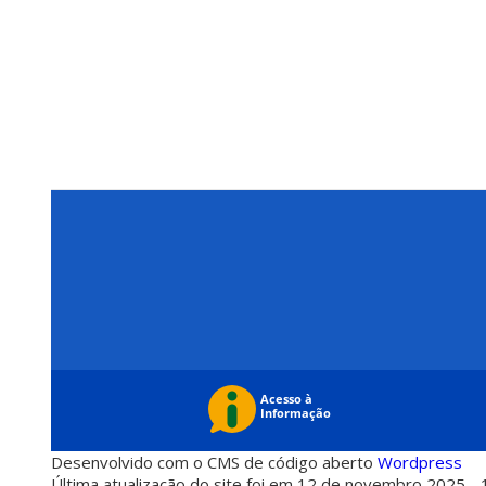
Desenvolvido com o CMS de código aberto
Wordpress
Última atualização do site foi em 12 de novembro 2025 - 