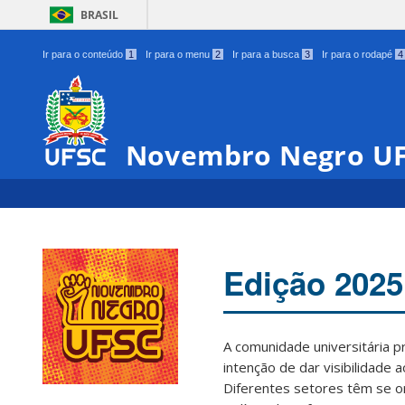
BRASIL
Ir para o conteúdo
1
Ir para o menu
2
Ir para a busca
3
Ir para o rodapé
4
Novembro Negro U
Edição 2025
A comunidade universitária 
intenção de dar visibilidade 
Diferentes setores têm se o