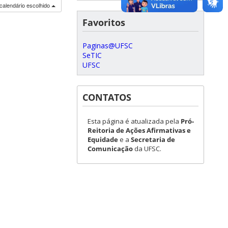
calendário escolhido
Favoritos
Paginas@UFSC
SeTIC
UFSC
CONTATOS
Esta página é atualizada pela
Pró-
Reitoria de Ações Afirmativas e
Equidade
e a
Secretaria de
Comunicação
da UFSC.