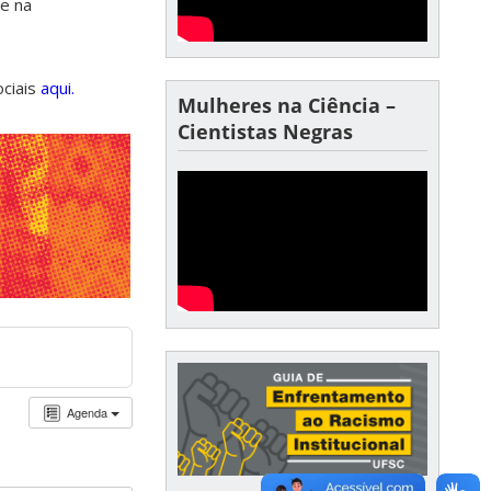
de na
ociais
aqui.
Mulheres na Ciência –
Cientistas Negras
Agenda