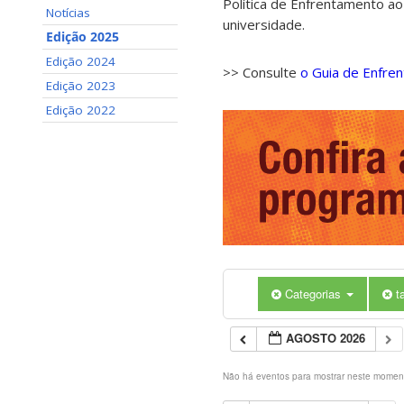
Política de Enfrentamento ao
Notícias
universidade.
Edição 2025
Edição 2024
>> Consulte
o Guia de Enfre
Edição 2023
Edição 2022
Categorias
t
AGOSTO 2026
Não há eventos para mostrar neste momen