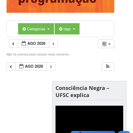
Categorias
tags
AGO 2026
Não há eventos para mostrar neste momento.
AGO 2026
Consciência Negra –
UFSC explica