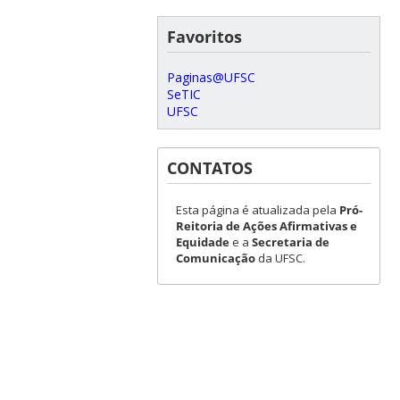
Favoritos
Paginas@UFSC
SeTIC
UFSC
CONTATOS
Esta página é atualizada pela
Pró-
Reitoria de Ações Afirmativas e
Equidade
e a
Secretaria de
Comunicação
da UFSC.