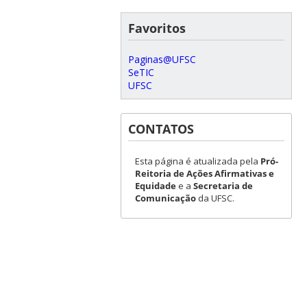
Favoritos
Paginas@UFSC
SeTIC
UFSC
CONTATOS
Esta página é atualizada pela
Pró-
Reitoria de Ações Afirmativas e
Equidade
e a
Secretaria de
Comunicação
da UFSC.