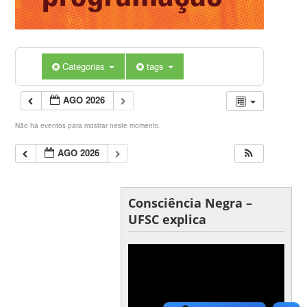
Categorias
tags
AGO 2026
Não há eventos para mostrar neste momento.
AGO 2026
Consciência Negra –
UFSC explica