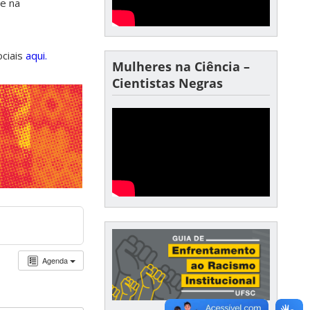
de na
ociais
aqui.
Mulheres na Ciência –
Cientistas Negras
Agenda