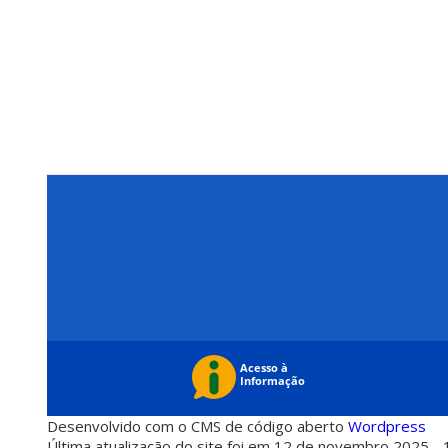
Desenvolvido com o CMS de código aberto
Wordpress
Última atualização do site foi em 12 de novembro 2025 - 