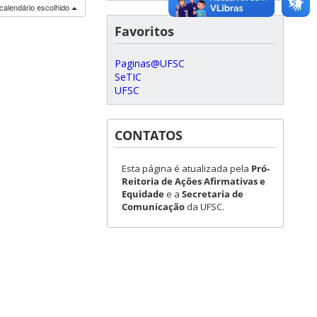
calendário escolhido
Favoritos
Paginas@UFSC
SeTIC
UFSC
CONTATOS
Esta página é atualizada pela
Pró-
Reitoria de Ações Afirmativas e
Equidade
e a
Secretaria de
Comunicação
da UFSC.