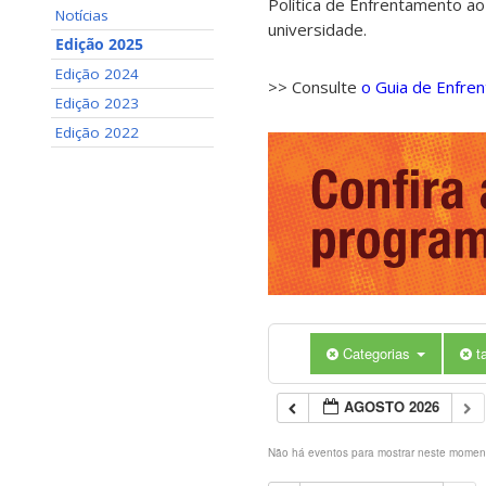
Política de Enfrentamento ao
Notícias
universidade.
Edição 2025
Edição 2024
>> Consulte
o Guia de Enfre
Edição 2023
Edição 2022
Categorias
t
AGOSTO 2026
Não há eventos para mostrar neste momen