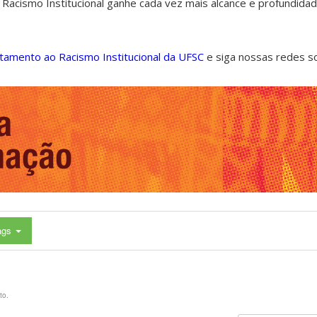
 Racismo Institucional ganhe cada vez mais alcance e profundida
ntamento ao Racismo Institucional da UFSC
e siga nossas redes s
ags
to.