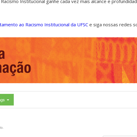
 Racismo Institucional ganhe cada vez mais alcance e profundida
ntamento ao Racismo Institucional da UFSC
e siga nossas redes s
ags
to.