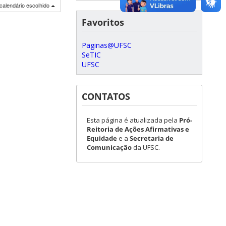
calendário escolhido
Favoritos
Paginas@UFSC
SeTIC
UFSC
CONTATOS
Esta página é atualizada pela
Pró-
Reitoria de Ações Afirmativas e
Equidade
e a
Secretaria de
Comunicação
da UFSC.