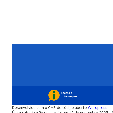
Desenvolvido com o CMS de código aberto
Wordpress
Última atualização do site foi em 12 de novembro 2025 - 