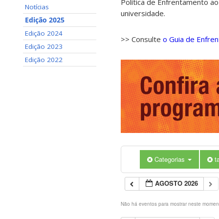
Política de Enfrentamento ao
Notícias
universidade.
Edição 2025
Edição 2024
>> Consulte
o Guia de Enfre
Edição 2023
Edição 2022
Categorias
t
AGOSTO 2026
Não há eventos para mostrar neste momen