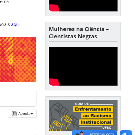
de na
ociais
aqui.
Mulheres na Ciência –
Cientistas Negras
Agenda