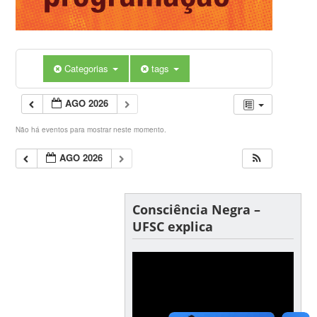
Categorias
tags
AGO 2026
Não há eventos para mostrar neste momento.
AGO 2026
Consciência Negra –
UFSC explica