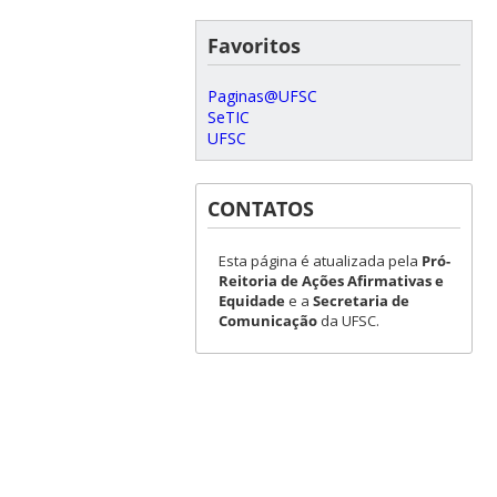
Favoritos
Paginas@UFSC
SeTIC
UFSC
CONTATOS
Esta página é atualizada pela
Pró-
Reitoria de Ações Afirmativas e
Equidade
e a
Secretaria de
Comunicação
da UFSC.