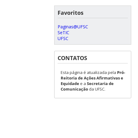
Favoritos
Paginas@UFSC
SeTIC
UFSC
CONTATOS
Esta página é atualizada pela
Pró-
Reitoria de Ações Afirmativas e
Equidade
e a
Secretaria de
Comunicação
da UFSC.