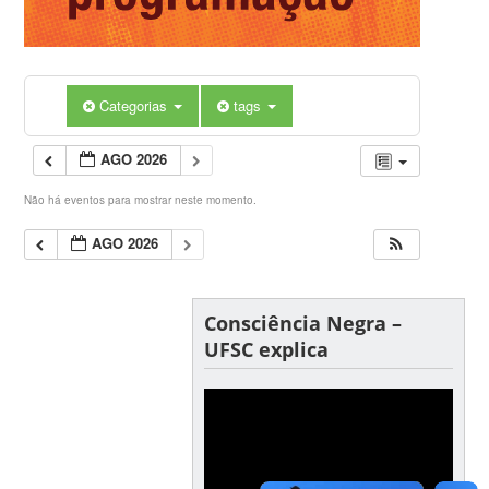
Categorias
tags
AGO 2026
Não há eventos para mostrar neste momento.
AGO 2026
Consciência Negra –
UFSC explica