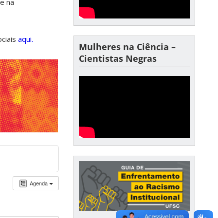
de na
ociais
aqui.
Mulheres na Ciência –
Cientistas Negras
Agenda