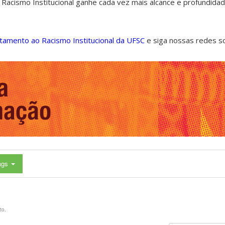
 Racismo Institucional ganhe cada vez mais alcance e profundida
ntamento ao Racismo Institucional da UFSC
e siga nossas redes s
ags
to.