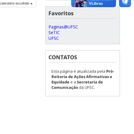
calendário escolhido
Favoritos
Paginas@UFSC
SeTIC
UFSC
CONTATOS
Esta página é atualizada pela
Pró-
Reitoria de Ações Afirmativas e
Equidade
e a
Secretaria de
Comunicação
da UFSC.