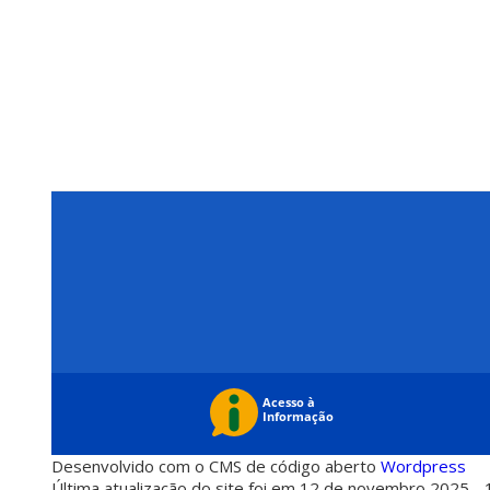
Desenvolvido com o CMS de código aberto
Wordpress
Última atualização do site foi em 12 de novembro 2025 - 