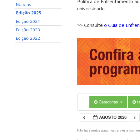
Política de Enfrentamento ao
Notícias
universidade.
Edição 2025
Edição 2024
>> Consulte
o Guia de Enfre
Edição 2023
Edição 2022
Categorias
t
AGOSTO 2026
Não há eventos para mostrar neste momen