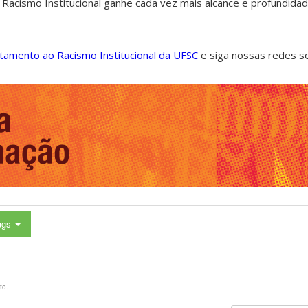
 Racismo Institucional ganhe cada vez mais alcance e profundida
ntamento ao Racismo Institucional da UFSC
e siga nossas redes s
ags
to.