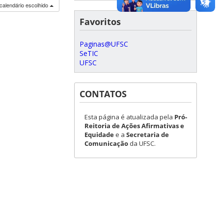
calendário escolhido
Favoritos
Paginas@UFSC
SeTIC
UFSC
CONTATOS
Esta página é atualizada pela
Pró-
Reitoria de Ações Afirmativas e
Equidade
e a
Secretaria de
Comunicação
da UFSC.