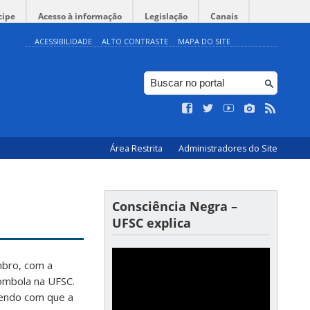
cipe
Acesso à informação
Legislação
Canais
ACESSIBILIDADE
ALTO CONTRASTE
MAPA DO SITE
Área Restrita
Administradores do Site
Consciência Negra –
UFSC explica
mbro, com a
lombola na UFSC.
endo com que a