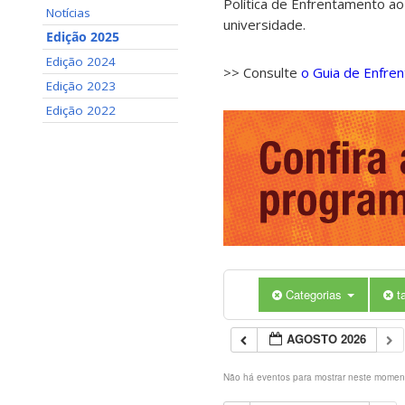
Política de Enfrentamento ao
Notícias
universidade.
Edição 2025
Edição 2024
>> Consulte
o Guia de Enfre
Edição 2023
Edição 2022
Categorias
t
AGOSTO 2026
Não há eventos para mostrar neste momen