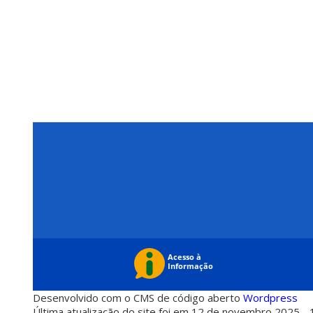
Desenvolvido com o CMS de código aberto
Wordpress
Última atualização do site foi em 12 de novembro 2025 - 