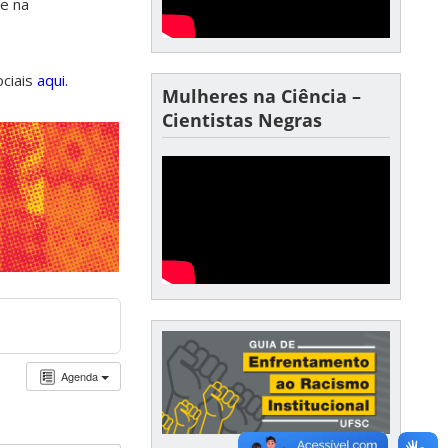
de na
ociais
aqui.
Mulheres na Ciência –
Cientistas Negras
Agenda