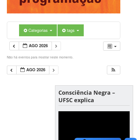
Categorias
tags
AGO 2026
Não há eventos para mostrar neste momento.
AGO 2026
Consciência Negra –
UFSC explica