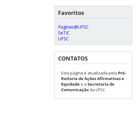
Favoritos
Paginas@UFSC
SeTIC
UFSC
CONTATOS
Esta página é atualizada pela
Pró-
Reitoria de Ações Afirmativas e
Equidade
e a
Secretaria de
Comunicação
da UFSC.