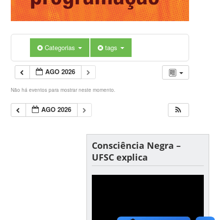
Categorias
tags
AGO 2026
Não há eventos para mostrar neste momento.
AGO 2026
Consciência Negra –
UFSC explica