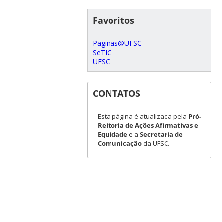
Favoritos
Paginas@UFSC
SeTIC
UFSC
CONTATOS
Esta página é atualizada pela
Pró-
Reitoria de Ações Afirmativas e
Equidade
e a
Secretaria de
Comunicação
da UFSC.