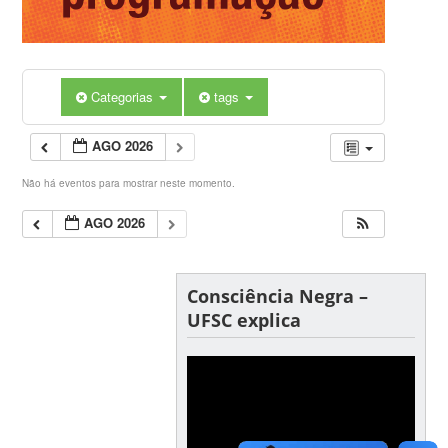
Categorias
tags
AGO 2026
Não há eventos para mostrar neste momento.
AGO 2026
Consciência Negra –
UFSC explica