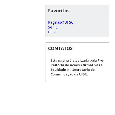
Favoritos
Paginas@UFSC
SeTIC
UFSC
CONTATOS
Esta página é atualizada pela
Pró-
Reitoria de Ações Afirmativas e
Equidade
e a
Secretaria de
Comunicação
da UFSC.