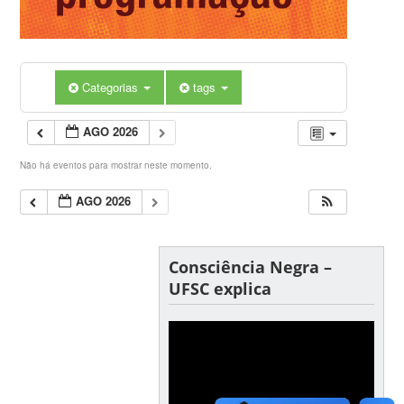
Categorias
tags
AGO 2026
Não há eventos para mostrar neste momento.
AGO 2026
Consciência Negra –
UFSC explica