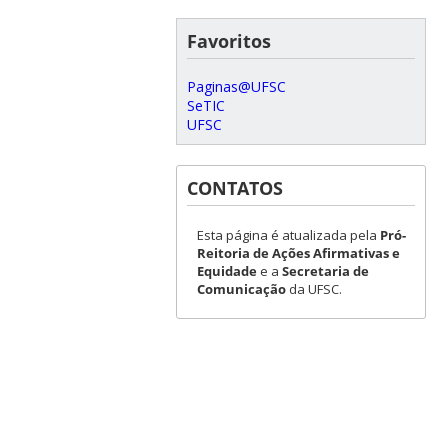
Favoritos
Paginas@UFSC
SeTIC
UFSC
CONTATOS
Esta página é atualizada pela
Pró-
Reitoria de Ações Afirmativas e
Equidade
e a
Secretaria de
Comunicação
da UFSC.